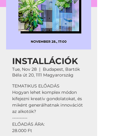
INSTALLÁCIÓK
Tue, Nov 28
  |  
Budapest, Bartók
Béla út 20, 1111 Magyarország
TEMATIKUS ELŐADÁS
Hogyan lehet komplex módon
kifejezni kreatív gondolatokat, és
miként generálhatnak innovációt
az alkotók?
----------
ELŐADÁS ÁRA:
28.000 Ft